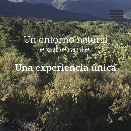
Un entorno natural
exuberante.
Una experiencia única