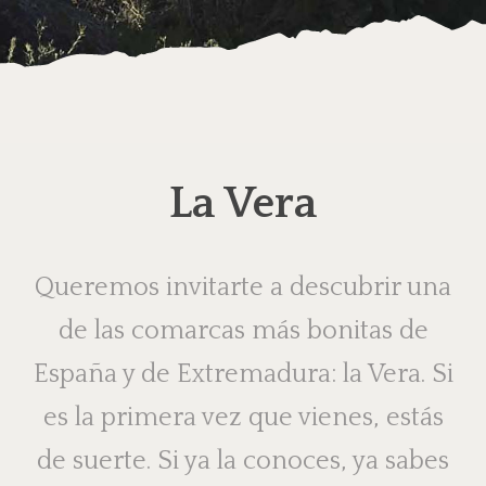
La Vera
Queremos invitarte a descubrir una
de las comarcas más bonitas de
España y de Extremadura: la Vera. Si
es la primera vez que vienes, estás
de suerte. Si ya la conoces, ya sabes